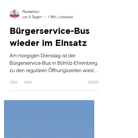
Redaktion
vor 3 Tagen
1 Min. Lesezeit
Bürgerservice-Bus
wieder im Einsatz
Am morgigen Dienstag ist der
Bürgerservice-Bus in Böhlitz-Ehrenberg
zu den regulären Öffnungszeiten wieder
im Einsatz. Weitere Infos zum
Bürgerservice-Bus gibt es hier >>.