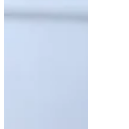
Skulls sicher gefasst werden und aus
dem Wasser in das Ruderboot gestiegen
werden. Spaß gab es;