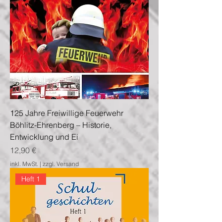
125 Jahre Freiwillige Feuerwehr
Böhlitz-Ehrenberg – Historie,
Entwicklung und Ei
Preis
12,90 €
inkl. MwSt.
|
zzgl. Versand
Heft 1