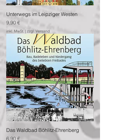
Unterwegs im Leipziger Westen
Preis
9,90 €
inkl. MwSt.
|
zzgl. Versand
Das Waldbad Böhlitz-Ehrenberg
Preis
6,90 €