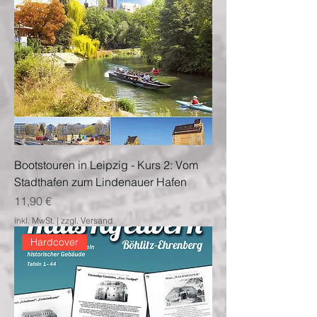
Bootstouren in Leipzig - Kurs 2: Vom
Stadthafen zum Lindenauer Hafen
Preis
11,90 €
inkl. MwSt.
|
zzgl. Versand
Hardcover