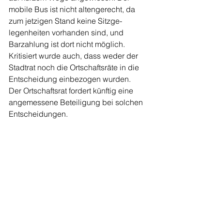
mobile Bus ist nicht alten­gerecht, da 
zum jetzigen Stand keine Sitz­ge­
legenheiten vorhan­den sind, und 
Barzahlung ist dort nicht möglich. 
Kritisiert wurde auch, dass weder der 
Stadtrat noch die Ortschafts­räte in die 
Entscheidung einbe­zogen wurden. 
Der Ortschaftsrat fordert künftig eine 
angemessene Beteiligung bei solchen 
Ent­scheidungen.