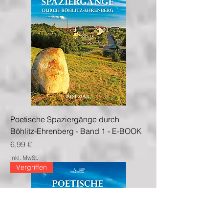
Poetische Spaziergänge durch
Böhlitz-Ehrenberg - Band 1 - E-BOOK
Preis
6,99 €
inkl. MwSt.
Vergriffen