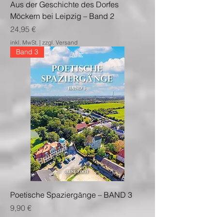
Aus der Geschichte des Dorfes
Möckern bei Leipzig – Band 2
Preis
24,95 €
inkl. MwSt.
|
zzgl. Versand
Band 3
Poetische Spaziergänge – BAND 3
Preis
9,90 €