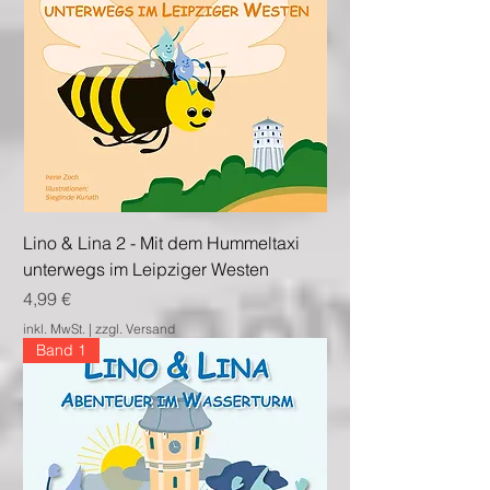
Lino & Lina 2 - Mit dem Hummeltaxi
unterwegs im Leipziger Westen
Preis
4,99 €
inkl. MwSt.
|
zzgl. Versand
Band 1