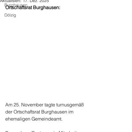
Aktualisiert:
17. Dez. 2025
Burghausen
Ortschaftsrat Burghausen: 
Dölzig
Am 25. November tagte turnusgemäß 
der Ortschaftsrat Burghausen im 
ehemaligen Gemeindeamt. 