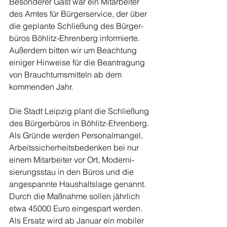
Besonderer Gast war ein Mitarbeiter 
des Amtes für Bürgerservice, der über 
die geplante Schließung des Bürger­
büros Böhlitz-Ehrenberg infor­mier­te. 
Außerdem bitten wir um Beachtung 
einiger Hinweise für die Beantragung 
von Brauch­tums­mitteln ab dem 
kommenden Jahr.
Die Stadt Leipzig plant die Schließung 
des Bürgerbüros in Böhlitz-Ehrenberg. 
Als Gründe werden Personalmangel, 
Arbeits­sicherheitsbedenken bei nur 
einem Mitarbeiter vor Ort, Mo­derni­
sierungsstau in den Büros und die 
angespannte Haushalts­lage ge­nannt. 
Durch die Maß­nahme sollen jährlich 
etwa 45000 Euro ein­gespart werden. 
Als Ersatz wird ab Januar ein mobiler 