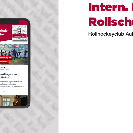
Intern.
Rollsc
Rollhockeyclub Auf