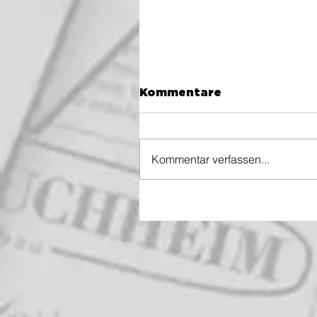
Kommentare
Kommentar verfassen...
Kirchenkonzert der
Fiddl Folk Familie