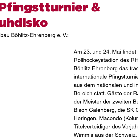
 Pfingstturnier &
huhdisko
bau Böhlitz-Ehrenberg e. V.:
Am 23. und 24. Mai findet 
Rollhockeystadion des R
Böhlitz Ehrenberg das trad
internationale Pfingstturni
aus dem nationalen und in
Bereich statt. Gäste der R
der Meister der zweiten B
Bison Calenberg, die SK 
Heringen, Macondo (Kolum
Titelverteidiger des Vor­j
Wimmis aus der Schweiz.