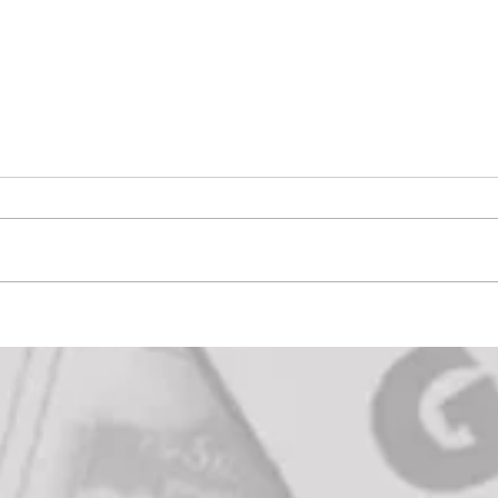
Bürgerservice-Bus
wieder im Einsatz