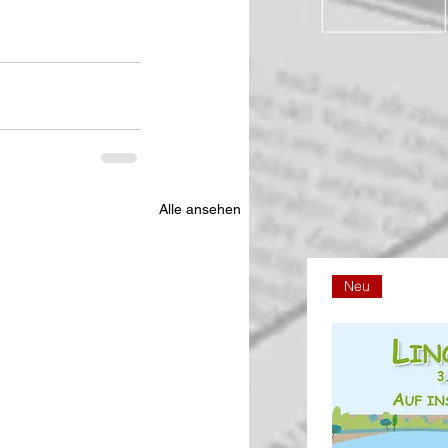
Alle ansehen
Neu