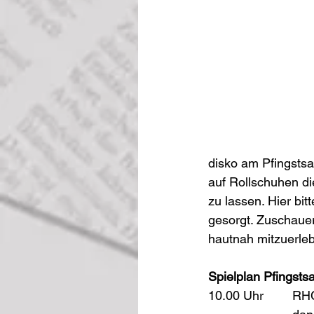
disko am Pfingstsa
auf Rollschuhen di
zu lassen. Hier bitt
gesorgt. Zuschauer
hautnah mitzuerleb
Spielplan Pfingsts
10.0