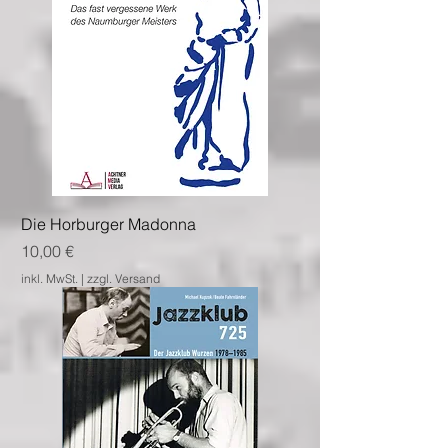
Die Horburger Madonna
Preis
10,00 €
inkl. MwSt.
|
zzgl. Versand