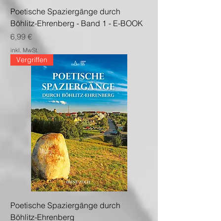
Poetische Spaziergänge durch
Böhlitz-Ehrenberg - Band 1 - E-BOOK
Preis
6,99 €
inkl. MwSt.
Vergriffen
Poetische Spaziergänge durch
Böhlitz-Ehrenberg