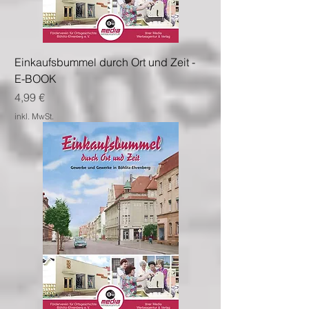
Einkaufsbummel durch Ort und Zeit -
E-BOOK
Preis
4,99 €
inkl. MwSt.