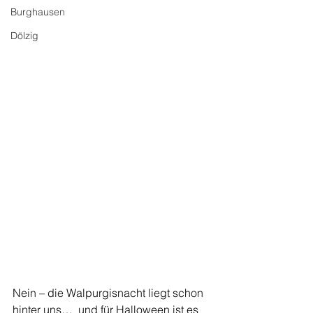
Burghausen
Dölzig
Nein – die Walpurgisnacht liegt schon 
hinter uns…  und für Halloween ist es 