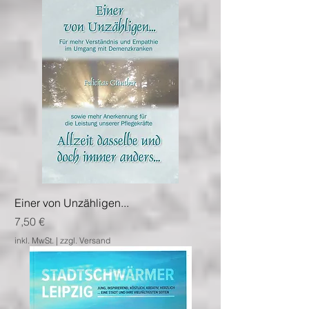
Einer von Unzähligen...
Preis
7,50 €
inkl. MwSt.
|
zzgl. Versand