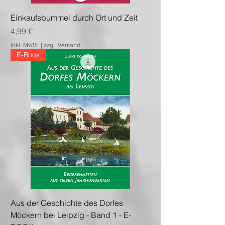
Einkaufsbummel durch Ort und Zeit
Preis
4,99 €
inkl. MwSt.
|
zzgl. Versand
E-Book
Aus der Geschichte des Dorfes
Möckern bei Leipzig - Band 1 - E-